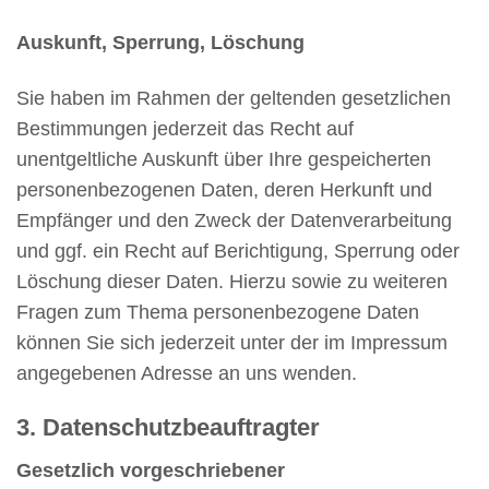
Auskunft, Sperrung, Löschung
Sie haben im Rahmen der geltenden gesetzlichen
Bestimmungen jederzeit das Recht auf
unentgeltliche Auskunft über Ihre gespeicherten
personenbezogenen Daten, deren Herkunft und
Empfänger und den Zweck der Datenverarbeitung
und ggf. ein Recht auf Berichtigung, Sperrung oder
Löschung dieser Daten. Hierzu sowie zu weiteren
Fragen zum Thema personenbezogene Daten
können Sie sich jederzeit unter der im Impressum
angegebenen Adresse an uns wenden.
3. Datenschutzbeauftragter
Gesetzlich vorgeschriebener